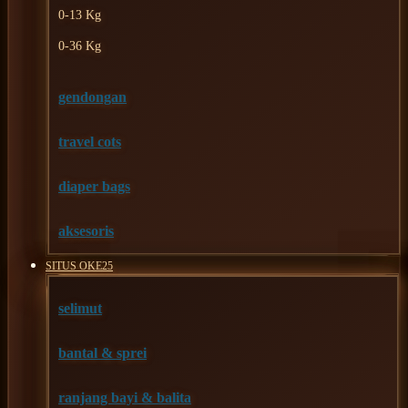
Felt So Sweet
0-13 Kg
Fisher Price
0-36 Kg
Flipper
gendongan
Friends Of Sally
G
travel cots
Gb
diaper bags
Geko
aksesoris
Graco
SITUS OKE25
Gund
H
selimut
Habbie
bantal & sprei
Haenim
ranjang bayi & balita
Happy Horse