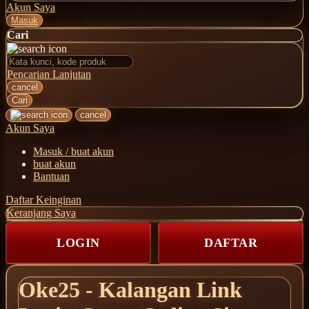
Akun Saya
O
Masuk
Cari
Oh Ma Grain
Okiedog
Pencarian Lanjutan
cancel
P
Cari
cancel
Peachy
Akun Saya
Phil & Ted's
Masuk / buat akun
buat akun
Philips Avent
Bantuan
Pigeon
Daftar Keinginan
Playgro
Keranjang Saya
Poled Global
LOGIN
DAFTAR
Ponycycle
Puma
Oke25 - Kalangan Link
Pureats