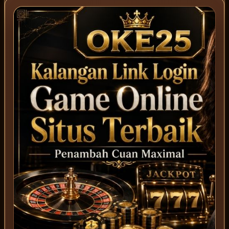
Twistshake
TY Toys
U
V
Veja
Vitaflow
Vtech
W
Waterland
Wellness