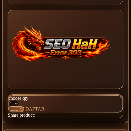
Squishmallows
Starbooks
Stick-O
Stokke
Sudocrem
Sumimo
Sunnylife
Sun-Staches
Swimava
choose qty
T
DAFTAR
LOGIN
Tommee Tippee
Share product:
Trunki
Tutti Bambini