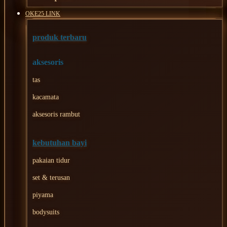
Awan
OKE25 LINK
Azetabio
produk terbaru
B
Baabaasheepz
aksesoris
Babiators
tas
Baby Dove
kacamata
Baby Jogger
aksesoris rambut
Baby Rovega
kebutuhan bayi
Babybee
pakaian tidur
Banana Boat
set & terusan
Banz
piyama
Barbie
bodysuits
Beaba