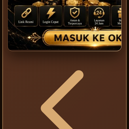
X
Xootz
Y
Yamatoya
Z
Zaxy
Zoggs
0-9
4Moms
59S