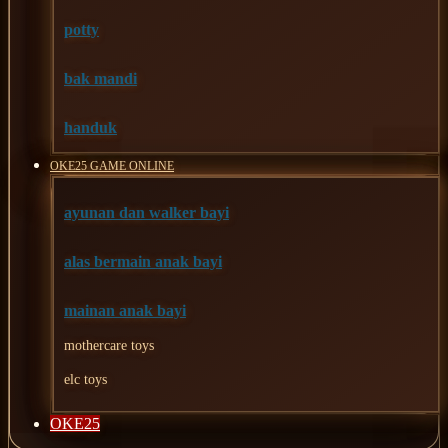
Mini Monkey
potty
Moby
Momami
bak mandi
Mothercare
handuk
Mustela
OKE25 GAME ONLINE
My Buddy Tag
My K
ayunan dan walker bayi
N
alas bermain anak bayi
Naif
mainan anak bayi
Nike
mothercare toys
Nordic Natural
elc toys
Nuby
OKE25
Nuna