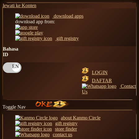
lewati ke Konten
download apps
download app from:
gift registry
Bahasa
ID
LOGIN
DAFTAR
Contact
Us
Toggle Nav
about Kanmo Circle
gift registry
store finder
contact us